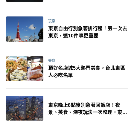
玩樂
東京自由行別急著排行程！第一次去
東京，這10件事更重要
美食
頂好名店城5大熱門美食，台北東區
人必吃名單
東京晚上8點後別急著回飯店！夜
景、美食、深夜玩法一次整理，東京
人的夜生活才正要開始