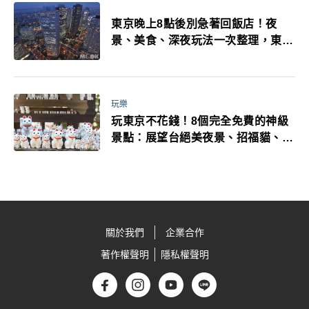
東京晚上8點後別急著回飯店！夜
景、美食、深夜玩法一次整理，東京
人的夜生活才正要開始
玩樂
玩東京不花錢！8個完全免費的神級
景點：展望台絕美夜景、招福貓、皇
居…一次收集
關於我們
企業合作
著作權聲明
隱私權聲明