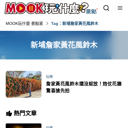
MOOK玩什麼‧景點家
Tag：新埔詹家黃花風鈴木
新埔詹家黃花風鈴木
玩樂
詹家黃花風鈴木還沒綻放！炮仗花牆
驚喜搶先拍
熱門文章
玩樂