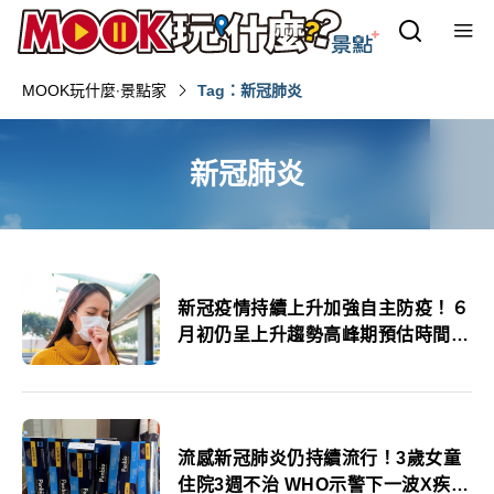
MOOK玩什麼‧景點家
Tag：新冠肺炎
新冠肺炎
新冠疫情持續上升加強自主防疫！６
月初仍呈上升趨勢高峰期預估時間公
布
流感新冠肺炎仍持續流行！3歲女童
住院3週不治 WHO示警下一波X疾病