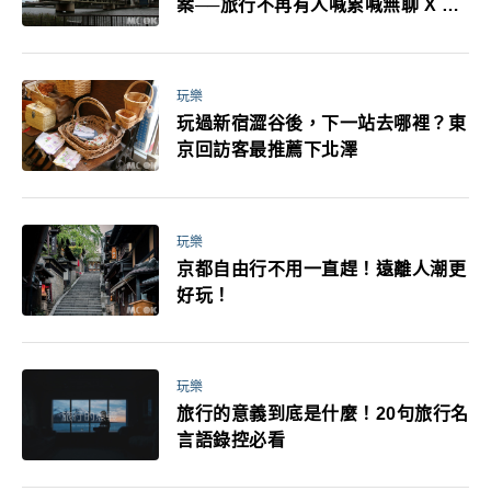
案──旅行不再有人喊累喊無聊 X 爸
媽小孩都能找到喜歡的好玩法！
玩樂
玩過新宿澀谷後，下一站去哪裡？東
京回訪客最推薦下北澤
玩樂
京都自由行不用一直趕！遠離人潮更
好玩！
玩樂
旅行的意義到底是什麼！20句旅行名
言語錄控必看