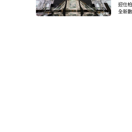
迎仕
全新
晶宮