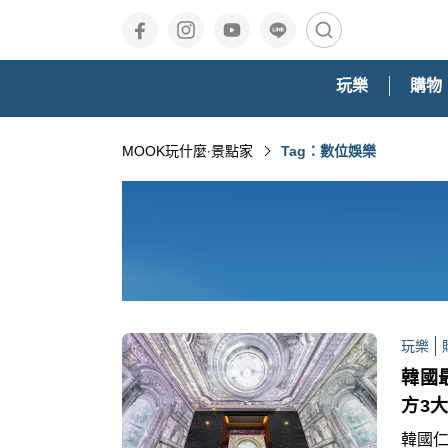
玩樂
購物
MOOK玩什麼‧景點家
Tag：數位娛樂
玩樂
韓國
方3
韓國仁