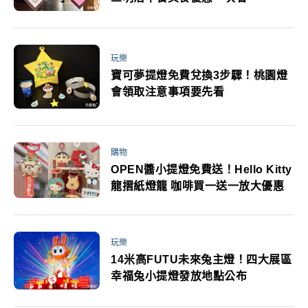
玩樂
寶可夢提燈免費兌換3步驟！桃園燈
會領取注意事項要先看
購物
OPEN醬小提燈免費送！Hello Kitty
龍摺紙燈籠 咖啡買一送一放大優惠
玩樂
14米高FUTU未來兔主燈！四大展區
幸福兔小提燈發放地點公布