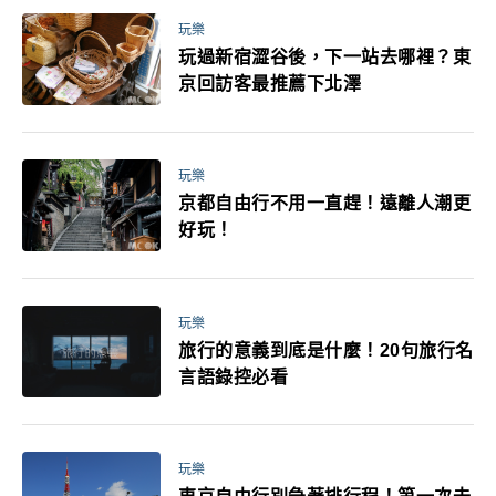
玩樂
玩過新宿澀谷後，下一站去哪裡？東
京回訪客最推薦下北澤
玩樂
京都自由行不用一直趕！遠離人潮更
好玩！
玩樂
旅行的意義到底是什麼！20句旅行名
言語錄控必看
玩樂