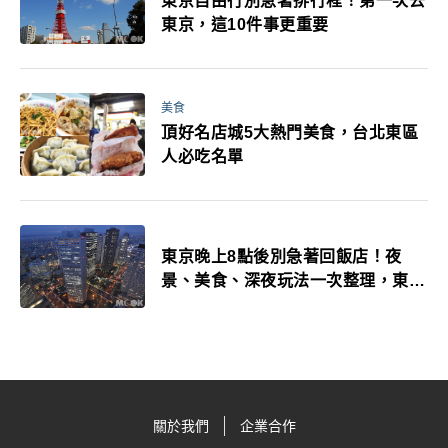
東京自由行別急著排行程！第一次去
東京，這10件事更重要
美食
頂好名店城5大熱門美食，台北東區
人必吃名單
東京晚上8點後別急著回飯店！夜
景、美食、深夜玩法一次整理，東京
人的夜生活才正要開始
關於我們
企業合作