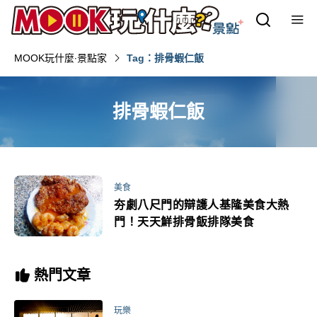
MOOK玩什麼‧景點家
Tag：排骨蝦仁飯
排骨蝦仁飯
美食
夯劇八尺門的辯護人基隆美食大熱
門！天天鮮排骨飯排隊美食
熱門文章
玩樂