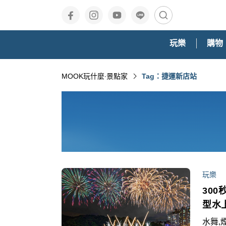
玩樂
購物
MOOK玩什麼‧景點家
Tag：捷運新店站
玩樂
30
型水
水舞,