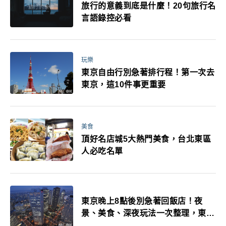
旅行的意義到底是什麼！20句旅行名
言語錄控必看
玩樂
東京自由行別急著排行程！第一次去
東京，這10件事更重要
美食
頂好名店城5大熱門美食，台北東區
人必吃名單
東京晚上8點後別急著回飯店！夜
景、美食、深夜玩法一次整理，東京
人的夜生活才正要開始