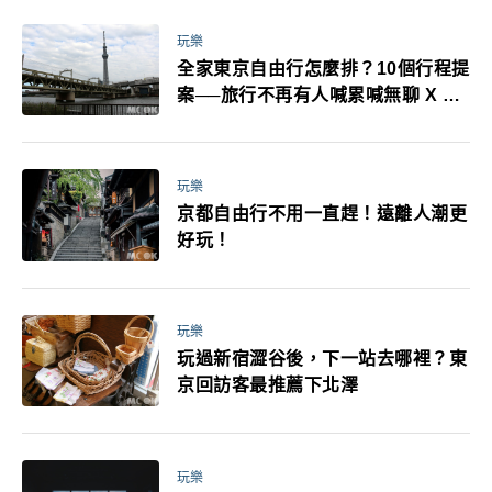
萬！注意事項一次看！
玩樂
全家東京自由行怎麼排？10個行程提
案──旅行不再有人喊累喊無聊 X 爸
媽小孩都能找到喜歡的好玩法！
玩樂
京都自由行不用一直趕！遠離人潮更
好玩！
玩樂
玩過新宿澀谷後，下一站去哪裡？東
京回訪客最推薦下北澤
玩樂