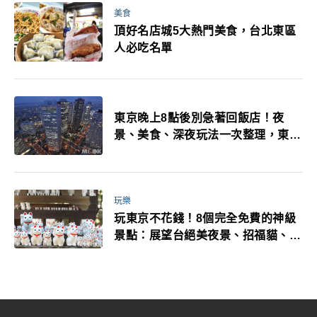
美食
頂好名店城5大熱門美食，台北東區
人必吃名單
東京晚上8點後別急著回飯店！夜
景、美食、深夜玩法一次整理，東京
人的夜生活才正要開始
玩樂
玩東京不花錢！8個完全免費的神級
景點：展望台絕美夜景、招福貓、皇
居…一次收集