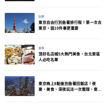
玩樂
東京自由行別急著排行程！第一次去
東京，這10件事更重要
美食
頂好名店城5大熱門美食，台北東區
人必吃名單
東京晚上8點後別急著回飯店！夜
景、美食、深夜玩法一次整理，東京
人的夜生活才正要開始