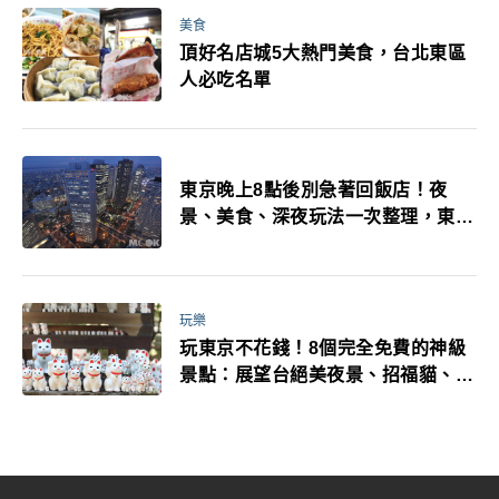
美食
頂好名店城5大熱門美食，台北東區
人必吃名單
東京晚上8點後別急著回飯店！夜
景、美食、深夜玩法一次整理，東京
人的夜生活才正要開始
玩樂
玩東京不花錢！8個完全免費的神級
景點：展望台絕美夜景、招福貓、皇
居…一次收集