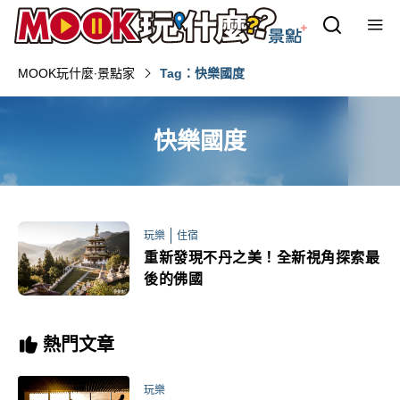
MOOK玩什麼‧景點家
Tag：快樂國度
快樂國度
玩樂
住宿
重新發現不丹之美！全新視角探索最
後的佛國
熱門文章
玩樂