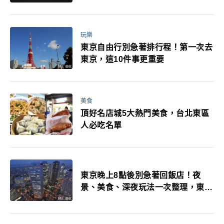
玩樂
東京自由行別急著排行程！第一次去
東京，這10件事更重要
美食
頂好名店城5大熱門美食，台北東區
人必吃名單
東京晚上8點後別急著回飯店！夜
景、美食、深夜玩法一次整理，東京
人的夜生活才正要開始