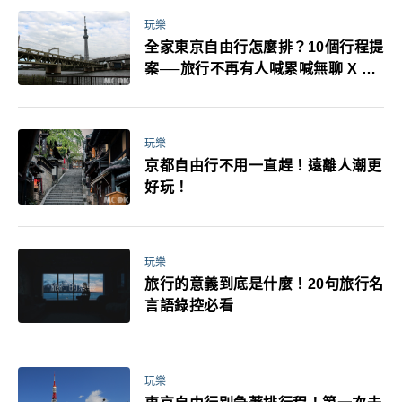
玩樂
全家東京自由行怎麼排？10個行程提
案──旅行不再有人喊累喊無聊 X 爸
媽小孩都能找到喜歡的好玩法！
玩樂
京都自由行不用一直趕！遠離人潮更
好玩！
玩樂
旅行的意義到底是什麼！20句旅行名
言語錄控必看
玩樂