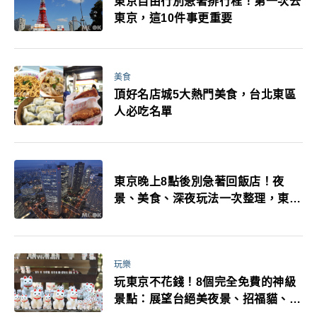
東京自由行別急著排行程！第一次去
東京，這10件事更重要
美食
頂好名店城5大熱門美食，台北東區
人必吃名單
東京晚上8點後別急著回飯店！夜
景、美食、深夜玩法一次整理，東京
人的夜生活才正要開始
玩樂
玩東京不花錢！8個完全免費的神級
景點：展望台絕美夜景、招福貓、皇
居…一次收集