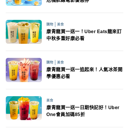
危機航線電影優惠券
購物
美食
康青龍買一送一！Uber Eats龍來訂
中秋多重好康必看
購物
美食
康青龍買一送一追起來！人氣冰茶開
學優惠必看
美食
康青龍買一送一日期快記好！Uber
One會員加碼85折