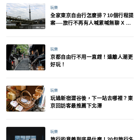
玩樂
全家東京自由行怎麼排？10個行程提
案──旅行不再有人喊累喊無聊 X 爸
媽小孩都能找到喜歡的好玩法！
玩樂
京都自由行不用一直趕！遠離人潮更
好玩！
玩樂
玩過新宿澀谷後，下一站去哪裡？東
京回訪客最推薦下北澤
玩樂
旅行的意義到底是什麼！20句旅行名