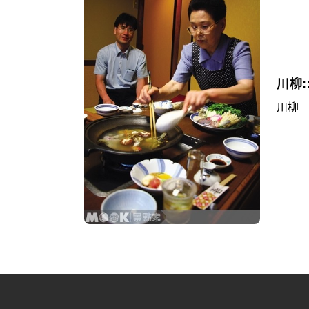
川柳:
川柳