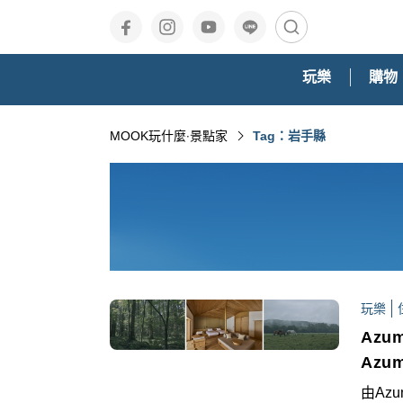
玩樂
購物
MOOK玩什麼‧景點家
Tag：岩手縣
玩樂
Azu
Azum
由Az