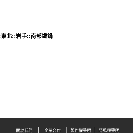
:東北::岩手::南部鐵鍋
關於我們
企業合作
著作權聲明
隱私權聲明