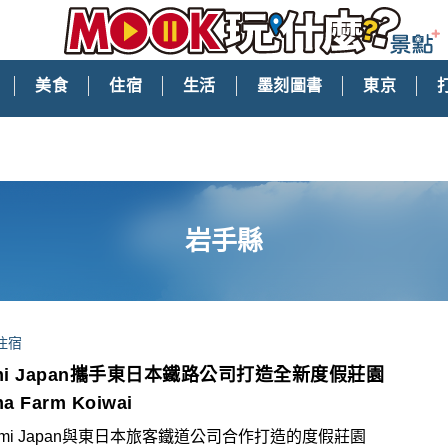
美食
住宿
生活
墨刻圖書
東京
岩手縣
住宿
mi Japan攜手東日本鐵路公司打造全新度假莊園
a Farm Koiwai
umi Japan與東日本旅客鐵道公司合作打造的度假莊園