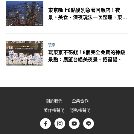
東京晚上8點後別急著回飯店！夜
景、美食、深夜玩法一次整理，東京
人的夜生活才正要開始
玩樂
玩東京不花錢！8個完全免費的神級
景點：展望台絕美夜景、招福貓、皇
居…一次收集
關於我們
企業合作
著作權聲明
隱私權聲明