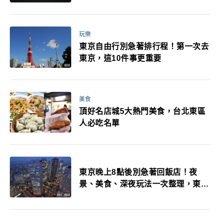
玩樂
東京自由行別急著排行程！第一次去
東京，這10件事更重要
美食
頂好名店城5大熱門美食，台北東區
人必吃名單
東京晚上8點後別急著回飯店！夜
景、美食、深夜玩法一次整理，東京
人的夜生活才正要開始