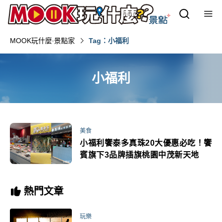
MOOK玩什麼‧景點家
Tag：小福利
小福利
美食
小福利饗泰多真珠20大優惠必吃！饗
賓旗下3品牌插旗桃園中茂新天地
熱門文章
玩樂