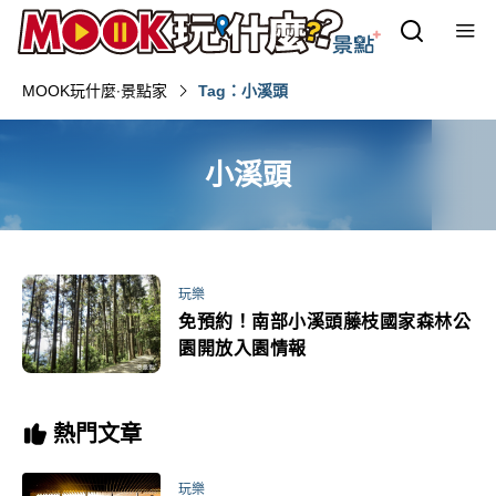
MOOK玩什麼‧景點家
Tag：小溪頭
小溪頭
玩樂
免預約！南部小溪頭藤枝國家森林公
園開放入園情報
熱門文章
玩樂