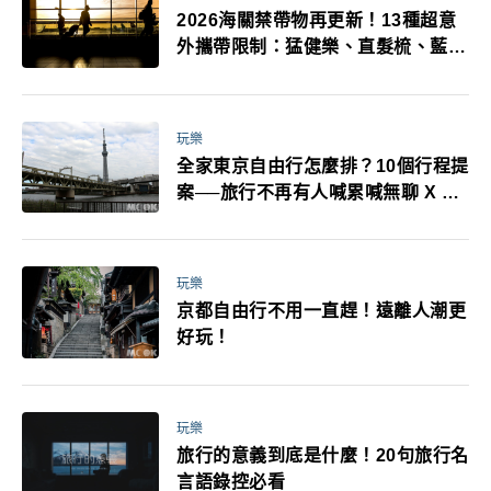
2026海關禁帶物再更新！13種超意
外攜帶限制：猛健樂、直髮梳、藍牙
耳機、暖暖包都有事！最高還罰百
萬！注意事項一次看！
玩樂
全家東京自由行怎麼排？10個行程提
案──旅行不再有人喊累喊無聊 X 爸
媽小孩都能找到喜歡的好玩法！
玩樂
京都自由行不用一直趕！遠離人潮更
好玩！
玩樂
旅行的意義到底是什麼！20句旅行名
言語錄控必看