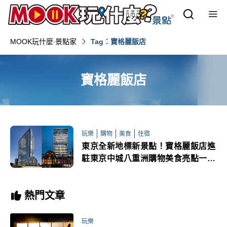
MOOK玩什麼‧景點家
Tag：寶格麗飯店
寶格麗飯店
玩樂
購物
美食
住宿
東京全新地標新景點！寶格麗飯店進
駐東京中城八重洲購物美食亮點一次
看
熱門文章
玩樂