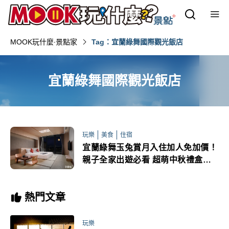
MOOK玩什麼‧景點家
Tag：宜蘭綠舞國際觀光飯店
宜蘭綠舞國際觀光飯店
玩樂
美食
住宿
宜蘭綠舞玉兔賞月入住加人免加價！
親子全家出遊必看 超萌中秋禮盒限
量訂購中
熱門文章
玩樂