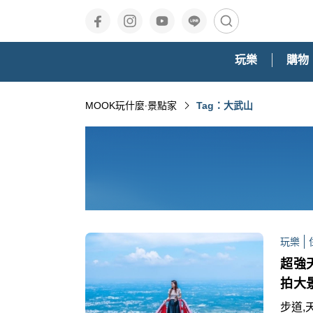
玩樂
購物
MOOK玩什麼‧景點家
Tag：大武山
玩樂
超強
拍大
步道,