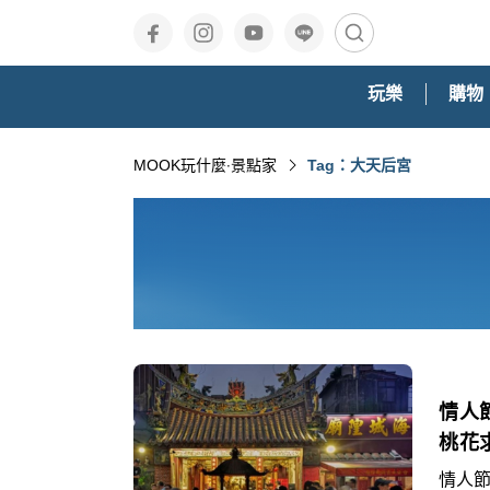
玩樂
購物
MOOK玩什麼‧景點家
Tag：大天后宮
情人
桃花
情人節