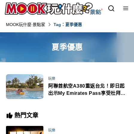
MOOK玩什麼‧景點家
Tag：夏季優惠
夏季優惠
玩樂
阿聯酋航空A380重返台北！即日起
出示My Emirates Pass享受杜拜夏
季獨享優惠
熱門文章
玩樂