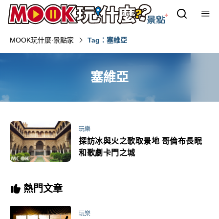
MOOK玩什麼‧景點家
Tag：塞維亞
塞維亞
玩樂
探訪冰與火之歌取景地 哥倫布長眠
和歌劇卡門之城
熱門文章
玩樂