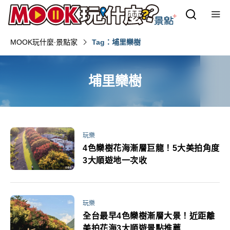
MOOK玩什麼‧景點家
Tag：埔里欒樹
埔里欒樹
玩樂
4色欒樹花海漸層巨龍！5大美拍角度
3大順遊地一次收
玩樂
全台最早4色欒樹漸層大景！近距離
美拍花海3大順遊景點推薦