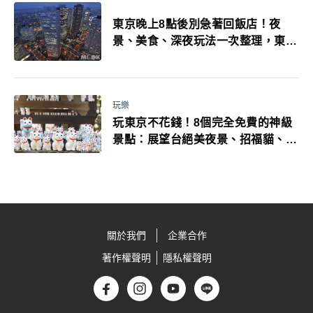
東京晚上8點後別急著回飯店！夜
景、美食、深夜玩法一次整理，東京
人的夜生活才正要開始
玩樂
玩東京不花錢！8個完全免費的神級
景點：展望台絕美夜景、招福貓、皇
居…一次收集
關於我們
企業合作
著作權聲明
隱私權聲明