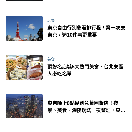
玩樂
東京自由行別急著排行程！第一次去
東京，這10件事更重要
美食
頂好名店城5大熱門美食，台北東區
人必吃名單
東京晚上8點後別急著回飯店！夜
景、美食、深夜玩法一次整理，東京
人的夜生活才正要開始