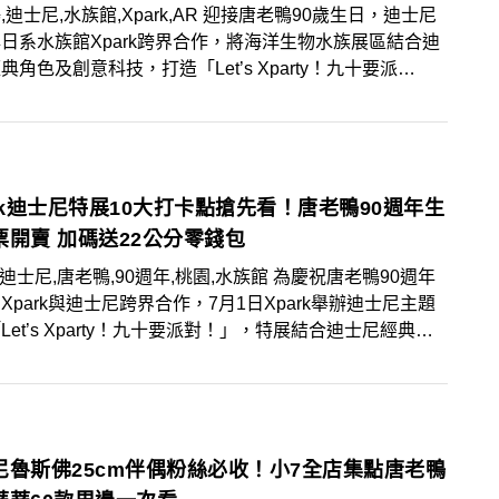
,迪士尼,水族館,Xpark,AR 迎接唐老鴨90歲生日，迪士尼
日系水族館Xpark跨界合作，將海洋生物水族展區結合迪
典角色及創意科技，打造「Let’s Xparty！九十要派
暑期特展，即日起至9月30日盛大登場，現場共有10大夢
卡點粉絲必拍！
ark迪士尼特展10大打卡點搶先看！唐老鴨90週年生
票開賣 加碼送22公分零錢包
rk,迪士尼,唐老鴨,90週年,桃園,水族館 為慶祝唐老鴨90週年
Xpark與迪士尼跨界合作，7月1日Xpark舉辦迪士尼主題
Let’s Xparty！九十要派對！」，特展結合迪士尼經典角
與Xpark的科技創意，讓粉絲可以在Xpark感受與眾不同
，與迪士尼好朋友們迎接唐老鴨90週年生日！主題特展
即日開賣，購買套票還可獲得22公分的唐老鴨證件零錢
粉絲們把握機會搶票！
尼魯斯佛25cm伴偶粉絲必收！小7全店集點唐老鴨