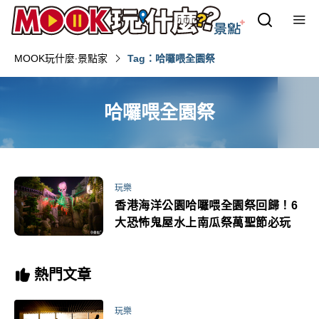
MOOK玩什麼‧景點家
Tag：哈囉喂全園祭
哈囉喂全園祭
玩樂
香港海洋公園哈囉喂全園祭回歸！6
大恐怖鬼屋水上南瓜祭萬聖節必玩
熱門文章
玩樂