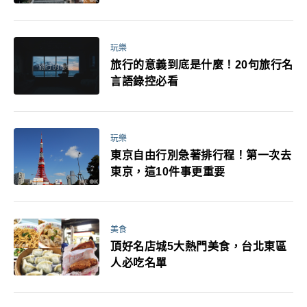
玩樂
旅行的意義到底是什麼！20句旅行名
言語錄控必看
玩樂
東京自由行別急著排行程！第一次去
東京，這10件事更重要
美食
頂好名店城5大熱門美食，台北東區
人必吃名單