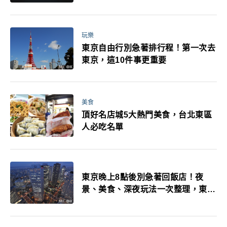
玩樂
東京自由行別急著排行程！第一次去
東京，這10件事更重要
美食
頂好名店城5大熱門美食，台北東區
人必吃名單
東京晚上8點後別急著回飯店！夜
景、美食、深夜玩法一次整理，東京
人的夜生活才正要開始