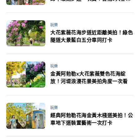
花海景點美拍必收
玩樂
大花紫薇花海步道近距離美拍！綠色
隧道大景藍白五分車同打卡
玩樂
金黃阿勃勒x大花紫薇雙色花海綻
放！河堤浪漫花景美拍角度一次看
玩樂
經典阿勃勒花海金黃木棧道美拍！公
車地下道裝置藝術一次打卡