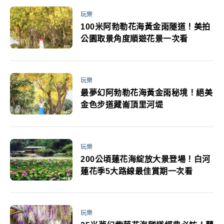
玩樂
100米阿勃勒花海黃金雨隧道！美拍
公園取景角度順遊花景一次看
玩樂
最夢幻阿勃勒花海黃金雨秘境！絕美
金色步道藏崙頂里河堤
玩樂
200公頃蓮花海綻放大景登場！白河
蓮花季5大路線最佳賞期一次看
玩樂