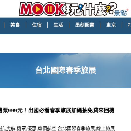
美食
住宿
生活
墨刻圖書
東京
台北國際春季旅展
機票999元！出國必看春季旅展加碼抽免費來回機
航,虎航,機票,優惠,廉價航空,台北國際春季旅展,線上旅展