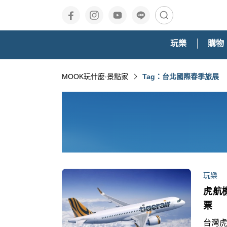
玩樂
購物
MOOK玩什麼‧景點家
Tag：台北國際春季旅展
玩樂
虎航
票
台灣虎