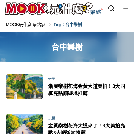
MOOK玩什麼‧景點家
Tag：台中欒樹
台中欒樹
玩樂
漸層欒樹花海金黃大道美拍！3大同
框亮點順遊地推薦
玩樂
金黃欒樹花海大道來了！3大美拍亮
點5大順遊地推薦