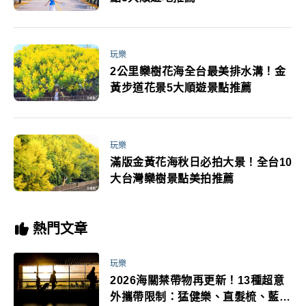
玩樂
2公里欒樹花海全台最美排水溝！金
黃步道花景5大順遊景點推薦
玩樂
滿版金黃花海秋日必拍大景！全台10
大台灣欒樹景點美拍推薦
熱門文章
玩樂
2026海關禁帶物再更新！13種超意
外攜帶限制：猛健樂、直髮梳、藍牙