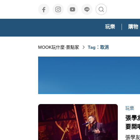
玩樂
購物
MOOK玩什麼‧景點家
Tag：取消
玩樂
張學
要開
張學友