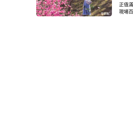
正值
現場
管俯