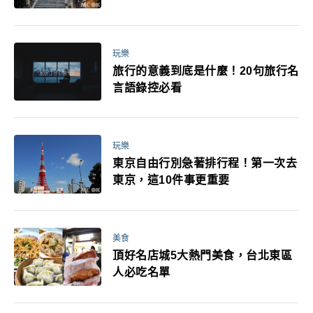
玩樂
旅行的意義到底是什麼！20句旅行名
言語錄控必看
玩樂
東京自由行別急著排行程！第一次去
東京，這10件事更重要
美食
頂好名店城5大熱門美食，台北東區
人必吃名單