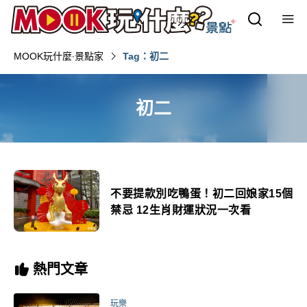
MOOK玩什麼‧景點家
Tag：初二
初二
不要提款別吃鴨蛋！初二回娘家15個
禁忌 12生肖財運狀況一次看
熱門文章
玩樂