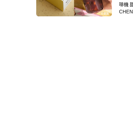
啡機 
CHE
限定的
同步推
考慮