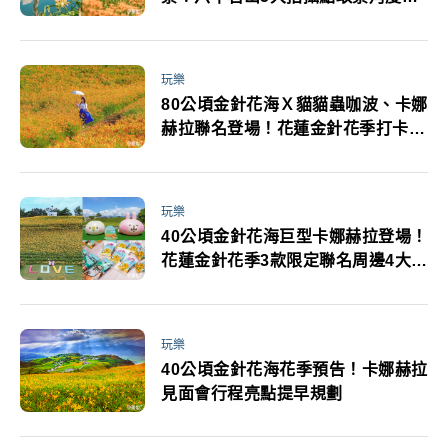
次看
玩樂
80公頃金針花海Ｘ貓貓蟲咖波、卡娜
赫拉聯名登場！花蓮金針花季打卡亮
點限定周邊一次看
玩樂
40公頃金針花海巨型卡娜赫拉登場！
花蓮金針花季3款限定聯名周邊4大體
驗一日遊必看
玩樂
40公頃金針花海花季預告！卡娜赫拉
見面會行程亮點提早規劃