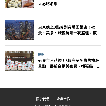
人必吃名單
東京晚上8點後別急著回飯店！夜
景、美食、深夜玩法一次整理，東京
人的夜生活才正要開始
玩樂
玩東京不花錢！8個完全免費的神級
景點：展望台絕美夜景、招福貓、皇
居…一次收集
關於我們
企業合作