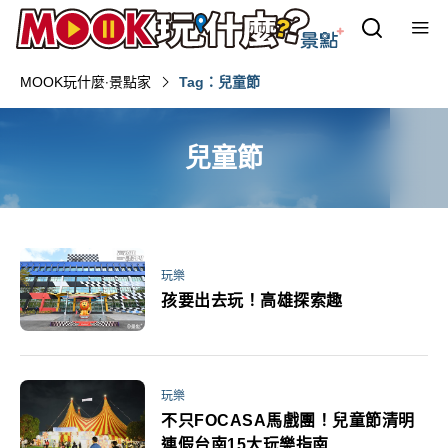
MOOK玩什麼‧景點家
Tag：兒童節
兒童節
玩樂
孩要出去玩！高雄探索趣
玩樂
不只FOCASA馬戲團！兒童節清明
連假台南15大玩樂指南