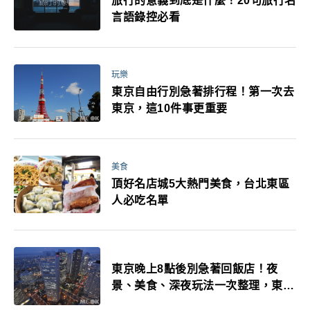
旅行的意義到底是什麼！20句旅行名
言語錄控必看
玩樂
東京自由行別急著排行程！第一次去
東京，這10件事更重要
美食
頂好名店城5大熱門美食，台北東區
人必吃名單
東京晚上8點後別急著回飯店！夜
景、美食、深夜玩法一次整理，東京
人的夜生活才正要開始