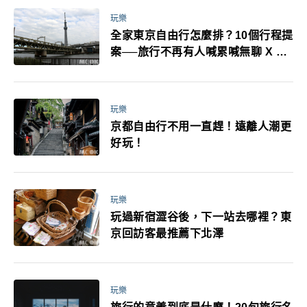
玩樂
全家東京自由行怎麼排？10個行程提
案──旅行不再有人喊累喊無聊 X 爸
媽小孩都能找到喜歡的好玩法！
玩樂
京都自由行不用一直趕！遠離人潮更
好玩！
玩樂
玩過新宿澀谷後，下一站去哪裡？東
京回訪客最推薦下北澤
玩樂