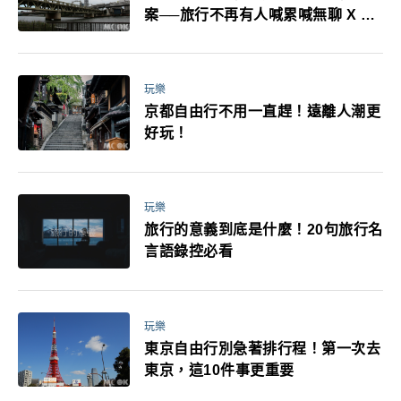
案──旅行不再有人喊累喊無聊 X 爸
媽小孩都能找到喜歡的好玩法！
玩樂
京都自由行不用一直趕！遠離人潮更
好玩！
玩樂
旅行的意義到底是什麼！20句旅行名
言語錄控必看
玩樂
東京自由行別急著排行程！第一次去
東京，這10件事更重要