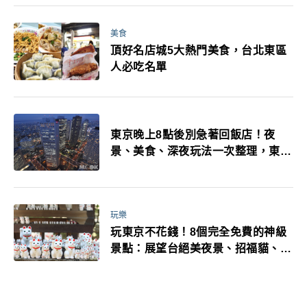
美食
頂好名店城5大熱門美食，台北東區
人必吃名單
東京晚上8點後別急著回飯店！夜
景、美食、深夜玩法一次整理，東京
人的夜生活才正要開始
玩樂
玩東京不花錢！8個完全免費的神級
景點：展望台絕美夜景、招福貓、皇
居…一次收集