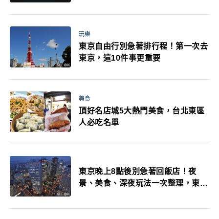
玩樂
東京自由行別急著排行程！第一次去
東京，這10件事更重要
美食
頂好名店城5大熱門美食，台北東區
人必吃名單
東京晚上8點後別急著回飯店！夜
景、美食、深夜玩法一次整理，東京
人的夜生活才正要開始