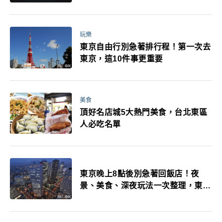
玩樂
東京自由行別急著排行程！第一次去
東京，這10件事更重要
美食
頂好名店城5大熱門美食，台北東區
人必吃名單
東京晚上8點後別急著回飯店！夜
景、美食、深夜玩法一次整理，東京
人的夜生活才正要開始