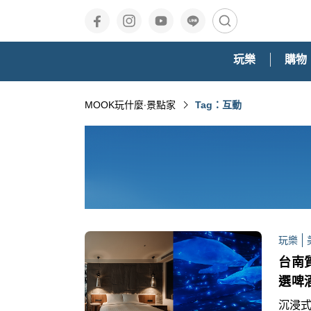
玩樂
購物
MOOK玩什麼‧景點家
Tag：互動
玩樂
台南
選啤
沉浸式,