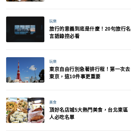
玩樂
旅行的意義到底是什麼！20句旅行名
言語錄控必看
玩樂
東京自由行別急著排行程！第一次去
東京，這10件事更重要
美食
頂好名店城5大熱門美食，台北東區
人必吃名單