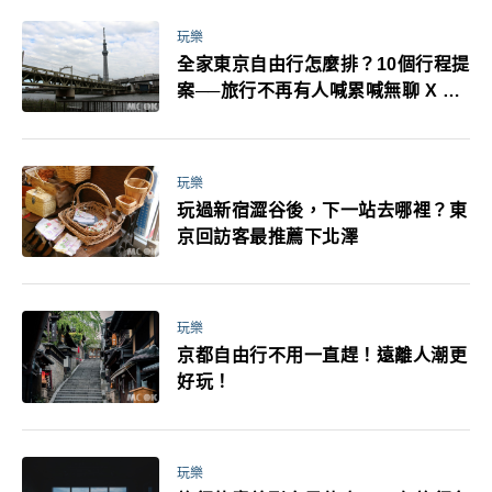
玩樂
全家東京自由行怎麼排？10個行程提
案──旅行不再有人喊累喊無聊 X 爸
媽小孩都能找到喜歡的好玩法！
玩樂
玩過新宿澀谷後，下一站去哪裡？東
京回訪客最推薦下北澤
玩樂
京都自由行不用一直趕！遠離人潮更
好玩！
玩樂