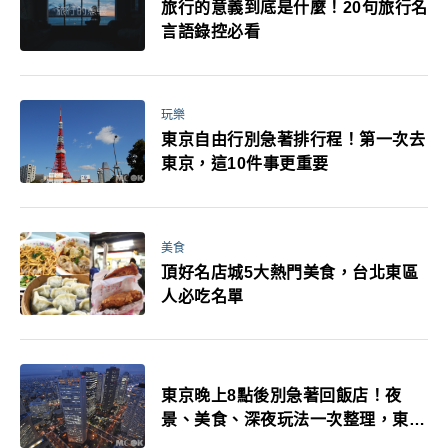
旅行的意義到底是什麼！20句旅行名
言語錄控必看
玩樂
東京自由行別急著排行程！第一次去
東京，這10件事更重要
美食
頂好名店城5大熱門美食，台北東區
人必吃名單
東京晚上8點後別急著回飯店！夜
景、美食、深夜玩法一次整理，東京
人的夜生活才正要開始