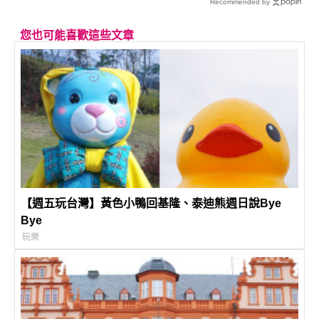
Recommended by
您也可能喜歡這些文章
【週五玩台灣】黃色小鴨回基隆、泰迪熊週日說Bye
Bye
玩樂