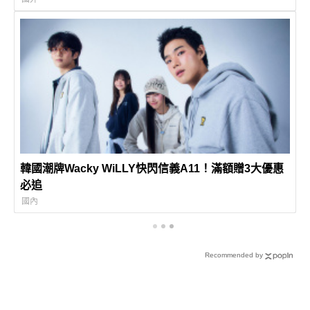
韓國潮牌Wacky WiLLY快閃信義A11！滿額贈3大優惠
必追
國內
Recommended by