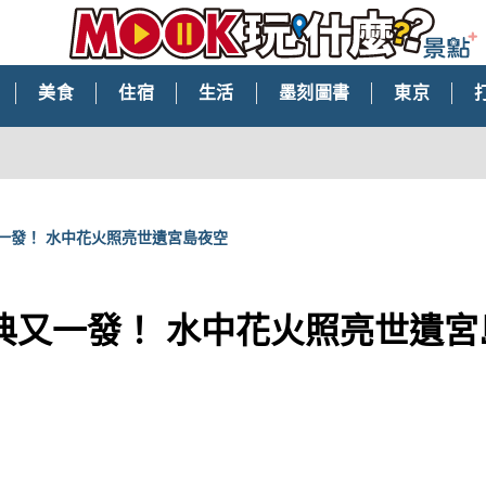
美食
住宿
生活
墨刻圖書
東京
一發！ 水中花火照亮世遺宮島夜空
典又一發！ 水中花火照亮世遺宮