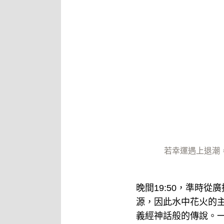
若幸運遇上退潮
晚間19:50，準時
源，因此水中花火的
義經神話般的傳說。一