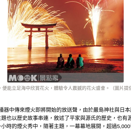
，便能立足海中欣賞花火，體驗令人震撼的花火盛會。（圖片提
從廣播器中傳來煙火即將開始的放送聲，由於嚴島神社與日
主題也以歷史故事串連，敘述了平家與源氏的歷史，也有
小時的煙火秀中，隨著主題，一幕幕地展開，超過5,00