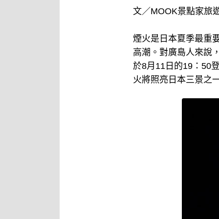
文／MOOK景點家旅
煙火是日本夏季最重
高潮。對廣島人來說，
於8月11日的19：5
火將照亮日本三景之