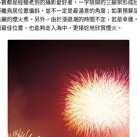
多數都是經驗老到的攝影愛好者，一字排開的三腳架形成
距離鳥居位置偏斜，並不一定是最滿意的角度；如果預算
美麗的煙火秀。另外，由於漲退潮的時間不定，若是幸運
到最佳位置，也能夠走入海中，更接近地欣賞煙火。