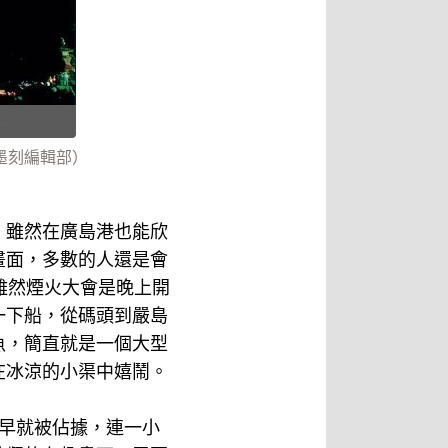
墨刻編輯部）
，雖然在廣島港也能欣
畫面，多數的人還是會
雖然煙火大會是晚上開
一下船，從碼頭到嚴島
魚，簡直就是一個大型
在冰涼的小渠中嬉鬧。
早就被佔據，連一小