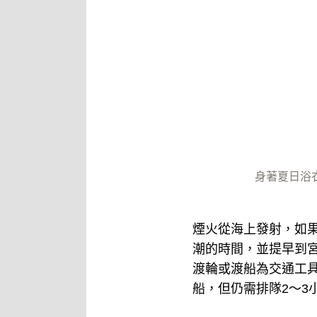
身著夏日浴
煙火從海上發射，如
潮的時間，並提早到
渡輪或渡船為交通工
船，但仍需排隊2～3