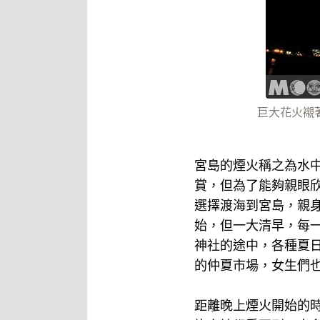
巨大花火襯
宮島的煙火稱之為水
賞，但為了能夠親眼
選擇渡海到宮島，親
始，但一大清早，每
神社的途中，各種夏
的仲夏市場，女生們
距離晚上煙火開始的