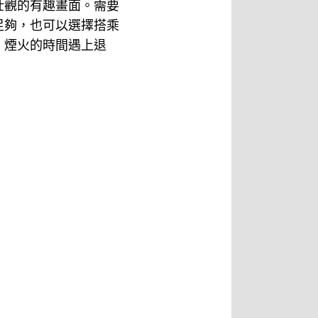
壯觀的有趣畫面。需要
足夠，也可以選擇搭乘
，煙火的時間遇上退