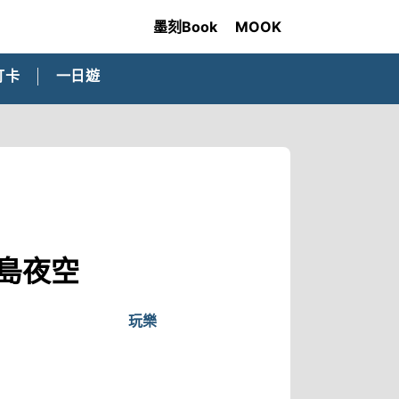
墨刻Book
MOOK
打卡
一日遊
島夜空
玩樂