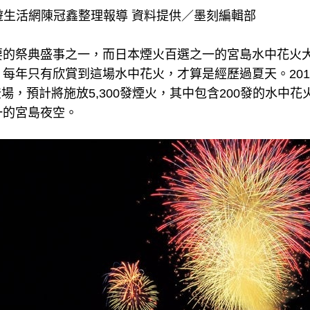
遊生活網陳冠鑫整理報導 資料提供／墨刻編輯部
要的祭典盛事之一，而日本煙火百選之一的宮島水中花火
每年只有欣賞到這場水中花火，才算是經歷過夏天。201
0登場，預計將施放5,300發煙火，其中包含200發的水中
一的宮島夜空。