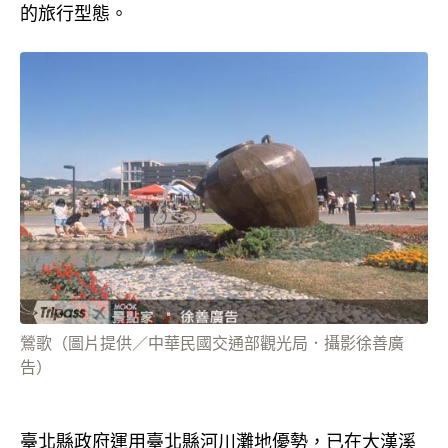
的旅行型態。
鶯歌（圖片提供／中華民國交通部觀光局．攝影徐善廣
告）
臺北縣政府運用臺北縣河川灘地優勢，已在大漢溪