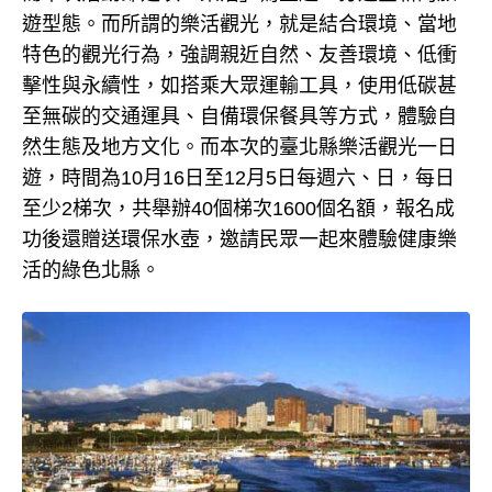
遊型態。而所謂的樂活觀光，就是結合環境、當地
特色的觀光行為，強調親近自然、友善環境、低衝
擊性與永續性，如搭乘大眾運輸工具，使用低碳甚
至無碳的交通運具、自備環保餐具等方式，體驗自
然生態及地方文化。而本次的臺北縣樂活觀光一日
遊，時間為10月16日至12月5日每週六、日，每日
至少2梯次，共舉辦40個梯次1600個名額，報名成
功後還贈送環保水壺，邀請民眾一起來體驗健康樂
活的綠色北縣。