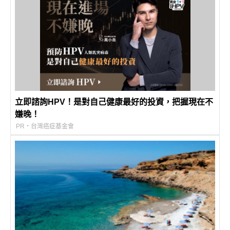
立即諮詢HPV！是對自己健康最好的投資，把握現在不
嫌晚！
PR・台灣癌症基金會