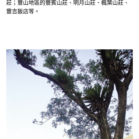
莊；豐山地區的豐賓山莊、明月山莊、楓葉山莊、
豐吉飯店等。