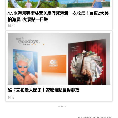
4.5米海景藝術裝置Ｘ度假感海灘一次收集！台東2大美
拍海景5大景點一日遊
國內
酷卡宣布走入歷史！索取熱點最後擺放
國內
Recommended by