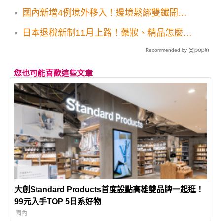
國內新增4例境外移入！邊境鬆綁雙鐵開放
飲食等規定宣布
日本退稅新制11月上路！藥妝、精品怎麼
退？10個最容易踩雷的問題一次看
Recommended by
您也可能喜歡這些文章
大創Standard Products首度設點高雄雙品牌一起逛！
99元入手TOP 5日系好物
國內