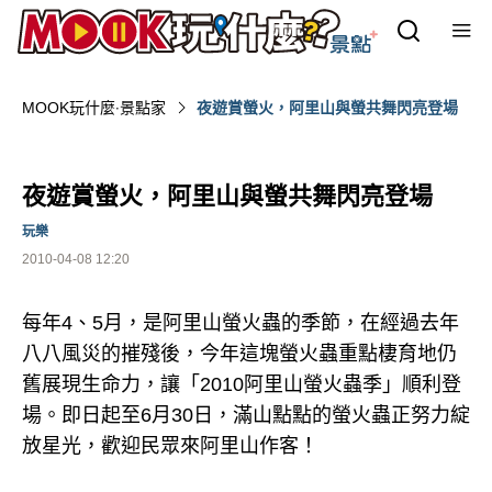
MOOK玩什麼‧景點家
夜遊賞螢火，阿里山與螢共舞閃亮登場
夜遊賞螢火，阿里山與螢共舞閃亮登場
玩樂
2010-04-08 12:20
每年4、5月，是阿里山螢火蟲的季節，在經過去年
八八風災的摧殘後，今年這塊螢火蟲重點棲育地仍
舊展現生命力，讓「2010阿里山螢火蟲季」順利登
場。即日起至6月30日，滿山點點的螢火蟲正努力綻
放星光，歡迎民眾來阿里山作客！