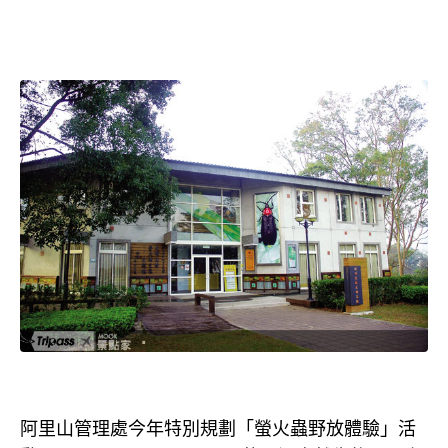
阿里山管理處今年特別規劃「螢火蟲野放體驗」活